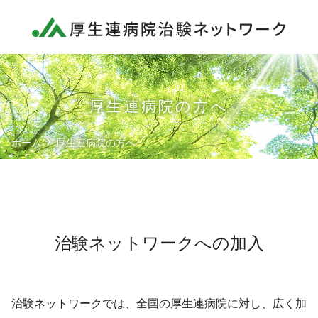
ネットワーク概要
厚生連病院の方へ
治験依頼者様へ
厚生連病院の方へ
患者様へ
ホーム
厚生連病院の方へ
各種文書
共同治験審査委員会
治験ネットワークへの加入
お問い合わせ
治験ネットワークでは、全国の厚生連病院に対し、広く加