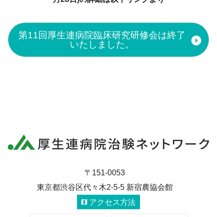
第11回厚生連病院臨床研究研修会は終了
いたしました。
〒151-0053
東京都渋谷区代々木2-5-5 新宿農協会館
アクセス方法