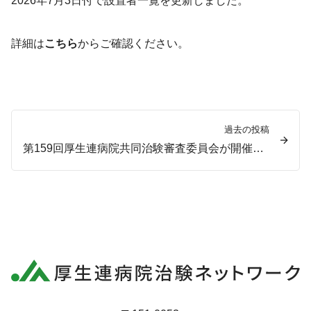
2026年7月3日付で設置者一覧を更新しました。
詳細は
こちら
からご確認ください。
過去の投稿
第159回厚生連病院共同治験審査委員会が開催されました。