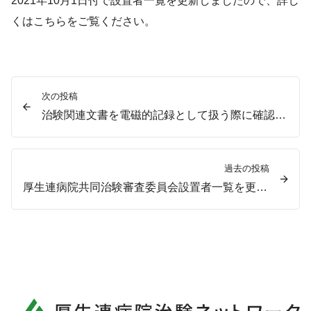
2021年10月1日付で設置者一覧を更新しましたので、詳し
くは
こちら
をご覧ください。
次の投稿
治験関連文書を電磁的記録として扱う際に確認すべきチェックリストを更新しました。
過去の投稿
厚生連病院共同治験審査委員会設置者一覧を更新しました。